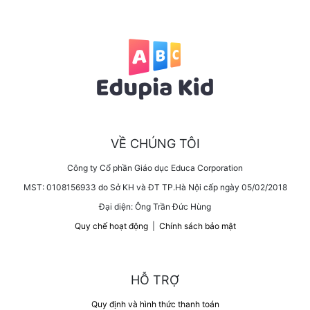
VỀ CHÚNG TÔI
Công ty Cổ phần Giáo dục Educa Corporation
MST: 0108156933 do Sở KH và ĐT TP.Hà Nội cấp ngày 05/02/2018
Đại diện: Ông Trần Đức Hùng
Quy chế hoạt động
|
Chính sách bảo mật
HỖ TRỢ
Quy định và hình thức thanh toán