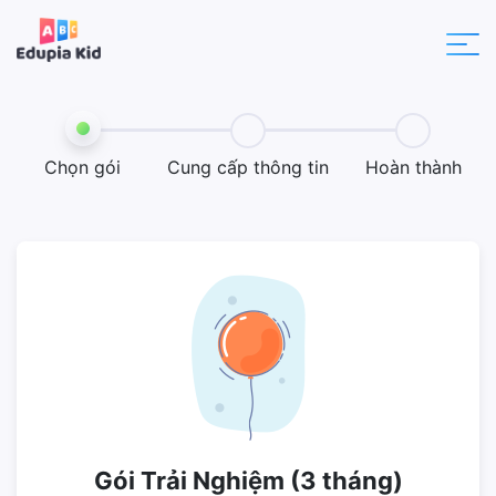
Chọn gói
Cung cấp thông tin
Hoàn thành
Gói Trải Nghiệm (3 tháng)