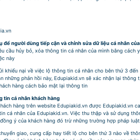
ia.vn
ụ để người dùng tiếp cận và chỉnh sửa dữ liệu cá nhân củ
u cầu hủy bỏ, xóa thông tin cá nhân của mình bằng cách y
iệc này
i khiếu nại về việc lộ thông tin cá nhân cho bên thứ 3 đến
ận những phản hồi này, Edupiakid.vn sẽ xác nhận lại thông ti
hách hàng cách bảo mật lại thông tin
g tin cá nhân khách hàng
khách hàng trên website Edupiakid.vn được Edupiakid.vn c
tin cá nhân của Edupiakid.vn. Việc thu thập và sử dụng thô
 đồng ý của khách hàng đó trừ những trường hợp pháp luật
huyển giao, cung cấp hay tiết lộ cho bên thứ 3 nào về thô