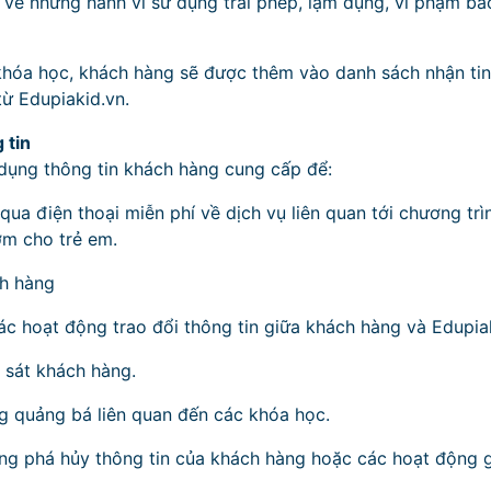
n về những hành vi sử dụng trái phép, lạm dụng, vi phạm bả
hóa học, khách hàng sẽ được thêm vào danh sách nhận tin 
ừ Edupiakid.vn.
 tin
dụng thông tin khách hàng cung cấp để:
qua điện thoại miễn phí về dịch vụ liên quan tới chương tr
m cho trẻ em.
ch hàng
ác hoạt động trao đổi thông tin giữa khách hàng và Edupia
 sát khách hàng.
g quảng bá liên quan đến các khóa học.
ng phá hủy thông tin của khách hàng hoặc các hoạt động 