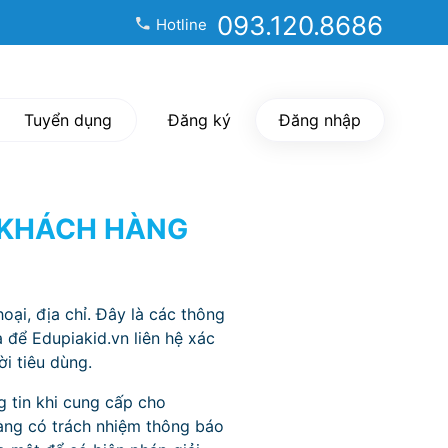
093.120.8686
Hotline
Tuyển dụng
Đăng ký
Đăng nhập
 KHÁCH HÀNG
oại, địa chỉ. Đây là các thông
 để Edupiakid.vn liên hệ xác
i tiêu dùng.
g tin khi cung cấp cho
 hàng có trách nhiệm thông báo