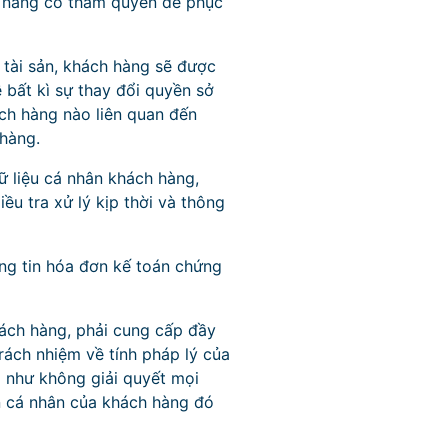
c năng có thẩm quyền để phục
tài sản, khách hàng sẽ được
 bất kì sự thay đổi quyền sở
ch hàng nào liên quan đến
 hàng.
ữ liệu cá nhân khách hàng,
u tra xử lý kịp thời và thông
ông tin hóa đơn kế toán chứng
hách hàng, phải cung cấp đầy
trách nhiệm về tính pháp lý của
g như không giải quyết mọi
in cá nhân của khách hàng đó