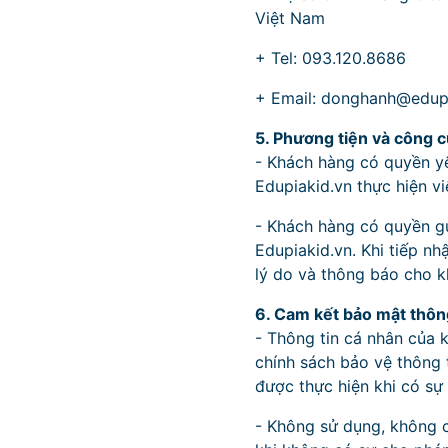
Việt Nam
+ Tel: 093.120.8686
+ Email: donghanh@edup
5. Phương tiện và công c
- Khách hàng có quyền yê
Edupiakid.vn thực hiện v
- Khách hàng có quyền gử
Edupiakid.vn. Khi tiếp nh
lý do và thông báo cho k
6. Cam kết bảo mật thôn
- Thông tin cá nhân của 
chính sách bảo vệ thông 
được thực hiện khi có sự
- Không sử dụng, không c