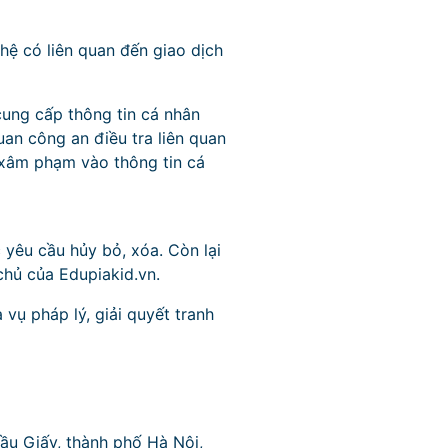
hệ có liên quan đến giao dịch
cung cấp thông tin cá nhân
an công an điều tra liên quan
 xâm phạm vào thông tin cá
 yêu cầu hủy bỏ, xóa. Còn lại
hủ của Edupiakid.vn.
 vụ pháp lý, giải quyết tranh
ầu Giấy, thành phố Hà Nội,