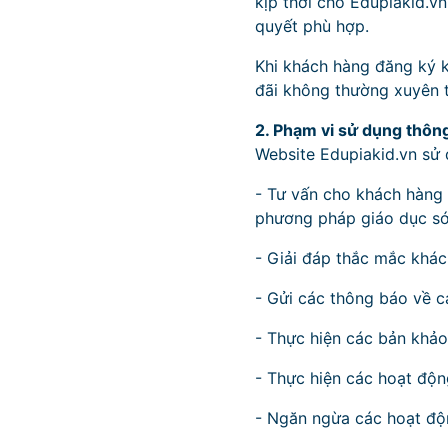
kịp thời cho Edupiakid.v
quyết phù hợp.
Khi khách hàng đăng ký k
đãi không thường xuyên t
2. Phạm vi sử dụng thông
Website Edupiakid.vn sử 
- Tư vấn cho khách hàng 
phương pháp giáo dục sớ
- Giải đáp thắc mắc khá
- Gửi các thông báo về c
- Thực hiện các bản khảo
- Thực hiện các hoạt độn
- Ngăn ngừa các hoạt độ