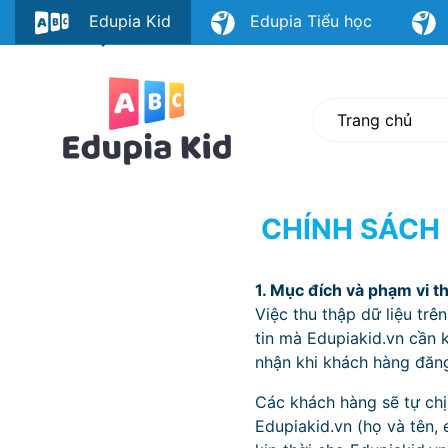
Edupia Kid
Edupia Tiểu học
E
Trang chủ
CHÍNH SÁCH
1. Mục đích và phạm vi t
Việc thu thập dữ liệu trê
tin mà Edupiakid.vn cần 
nhận khi khách hàng đăn
Các khách hàng sẽ tự chị
Edupiakid.vn (họ và tên, 