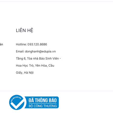
LIÊN HỆ
oán
Hotline: 093.120.8686
Email: donghanh@edupia.vn
Tầng 6, Tòa nhà Báo Sinh Viên -
Hoa Học Trò, Yên Hòa, Cầu
Giấy, Hà Nội