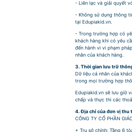
- Liên lạc và giải quyết 
- Không sử dụng thông ti
tại Edupiakid.vn.
- Trong trường hợp có yê
khách hàng khi có yêu cầ
đến hành vi vi phạm pháp
nhân của khách hàng.
3. Thời gian lưu trữ thông
Dữ liệu cá nhân của khác
trong mọi trường hợp thô
Edupiakid.vn sẽ lưu giữ v
chấp và thực thi các tho
4. Địa chỉ của đơn vị thu
CÔNG TY CỔ PHẦN GIÁ
+ Trụ sở chính: Tầng 6 t