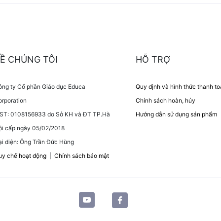
Ề CHÚNG TÔI
HỖ TRỢ
ông ty Cổ phần Giáo dục Educa
Quy định và hình thức thanh t
rporation
Chính sách hoàn, hủy
ST: 0108156933 do Sở KH và ĐT TP.Hà
Hướng dẫn sử dụng sản phẩm
ội cấp ngày 05/02/2018
i diện: Ông Trần Đức Hùng
uy chế hoạt động
|
Chính sách bảo mật