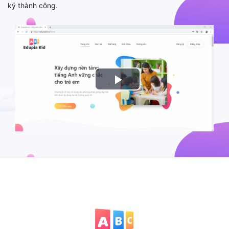
ký thành công.
Play
Video