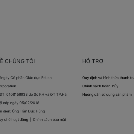
Ề CHÚNG TÔI
HỖ TRỢ
ông ty Cổ phần Giáo dục Educa
Quy định và hình thức thanh t
rporation
Chính sách hoàn, hủy
ST: 0108156933 do Sở KH và ĐT TP.Hà
Hướng dẫn sử dụng sản phẩm
ội cấp ngày 05/02/2018
i diện: Ông Trần Đức Hùng
uy chế hoạt động
|
Chính sách bảo mật