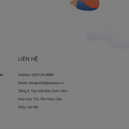
LIÊN HỆ
oán
Hotline: 093.120.8686
Email: donghanh@edupia.vn
Tầng 6, Tòa nhà Báo Sinh Viên -
Hoa Học Trò, Yên Hòa, Cầu
Giấy, Hà Nội